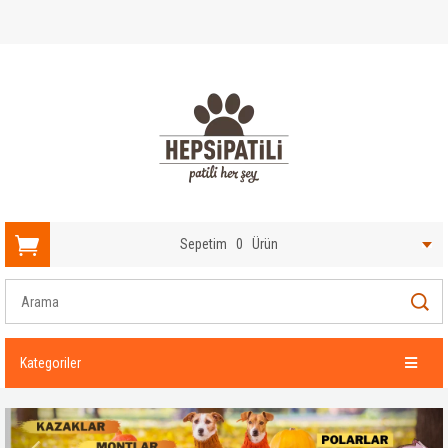
Sepetim
0
Ürün
Kategoriler