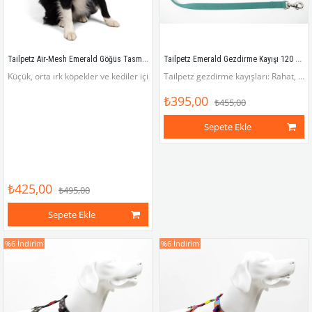
Tailpetz Air-Mesh Emerald Göğüs Tasması
Tailpetz Emerald Gezdirme Kayışı 120 cm x 2 cm
Küçük, orta ırk köpekler ve kediler için hafif, rahat, dayanıklı ve göz alıcı renkl
Tailpetz gezdirme kayışları: Rahat, pratik, havalı!
₺395,00
₺455,00
Sepete Ekle
₺425,00
₺495,00
Sepete Ekle
%6
İndirim
%6
İndirim