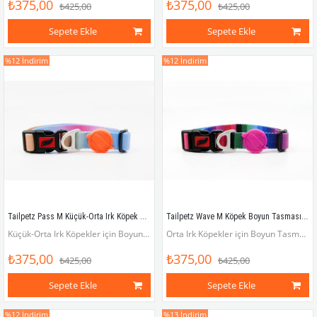
₺375,00
₺375,00
₺425,00
₺425,00
Sepete Ekle
Sepete Ekle
%12
İndirim
%12
İndirim
Tailpetz Pass M Küçük-Orta Irk Köpek Boyun Tasması (Boyun 30 cm x 50 cm)
Tailpetz Wave M Köpek Boyun Tasması (Boyun 30 cm x 50 cm)
Küçük-Orta Irk Köpekler için Boyun Tasması (Boyun çevresi 30 x 50 cm)
Orta Irk Köpekler için Boyun Tasması (Boyun çevresi 30 x 50 cm)
₺375,00
₺375,00
₺425,00
₺425,00
Sepete Ekle
Sepete Ekle
%12
İndirim
%13
İndirim