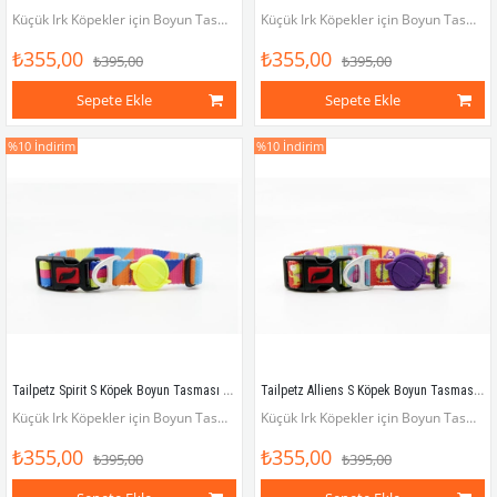
Küçük Irk Köpekler için Boyun Tasması (Boyun çevresi 25 x 40 cm)
Küçük Irk Köpekler için Boyun Tasması (Boyun çevresi 25 x 40 cm)
₺355,00
₺355,00
₺395,00
₺395,00
Sepete Ekle
Sepete Ekle
%10
İndirim
%10
İndirim
Tailpetz Spirit S Köpek Boyun Tasması (Boyun 25 cm x 40 cm)
Tailpetz Alliens S Köpek Boyun Tasması (Boyun 25 cm x 40 cm)
Küçük Irk Köpekler için Boyun Tasması (Boyun çevresi 25 x 40 cm)
Küçük Irk Köpekler için Boyun Tasması (Boyun çevresi 25 x 40 cm)
₺355,00
₺355,00
₺395,00
₺395,00