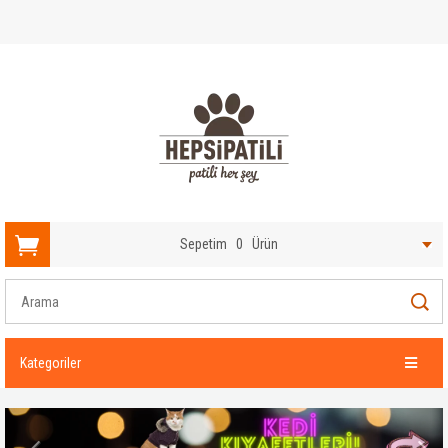
Sepetim
0
Ürün
Kategoriler