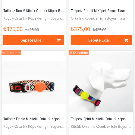
Tailpetz Boo M Küçük-Orta Irk Köpek Boyun Tasması (Boyun 30 cm x 50 cm)
Tailpetz Graffiti M Köpek Boyun Tasması (Boyun 30 cm x 50 cm)
Küçük-Orta Irk Köpekler için Boyun Tasması (Boyun çevresi 30 x 50 cm)
Orta Irk Köpekler için Boyun Tasması (Boyun çevresi 30 x 50 cm)
₺375,00
₺375,00
₺425,00
₺425,00
Sepete Ekle
Sepete Ekle
%12
İndirim
%12
İndirim
Tailpetz Ethnic M Küçük-Orta Irk Köpek Boyun Tasması (Boyun 30 cm x 50 cm)
Tailpetz Spirit M Küçük-Orta Irk Köpek Boyun Tasması (Boyun 30 cm x 50 cm)
Küçük-Orta Irk Köpekler için Boyun Tasması (Boyun çevresi 30 x 50 cm)
Küçük-Orta Irk Köpekler için Boyun Tasması (Boyun çevresi 30 x 50 cm)