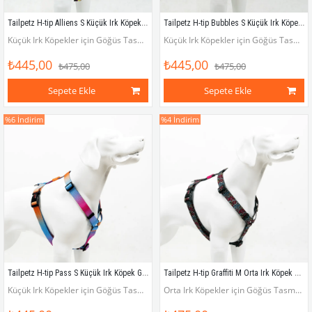
Tailpetz H-tip Alliens S Küçük Irk Köpek Göğüs Tasması (Göğüs 32 cm x 51 cm)
Tailpetz H-tip Bubbles S Küçük Irk Köpek Göğüs Tasması (Göğüs 32 cm x 51 cm)
Küçük Irk Köpekler için Göğüs Tasması (Göğüs çevresi 32 - 51 cm)
Küçük Irk Köpekler için Göğüs Tasması (Göğüs çevresi 32 - 51 cm)
₺445,00
₺445,00
₺475,00
₺475,00
Sepete Ekle
Sepete Ekle
%6
İndirim
%4
İndirim
Tailpetz H-tip Pass S Küçük Irk Köpek Göğüs Tasması (Göğüs 32 cm x 51 cm)
Tailpetz H-tip Graffiti M Orta Irk Köpek Göğüs Tasması (Göğüs 42 cm x 69 cm)
Küçük Irk Köpekler için Göğüs Tasması (Göğüs çevresi 32 - 51 cm)
Orta Irk Köpekler için Göğüs Tasması (Göğüs çevresi 42 - 69 cm)