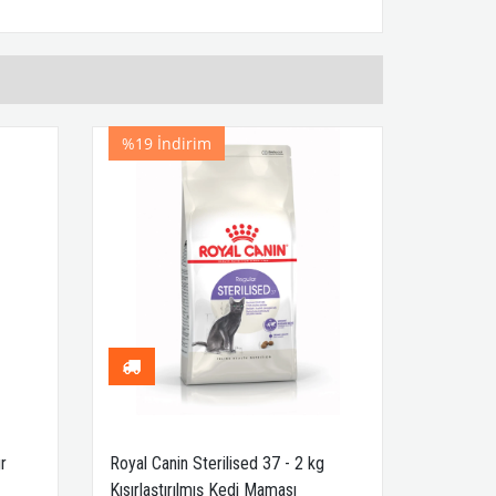
%19
İndirim
r
Royal Canin Sterilised 37 - 2 kg
Kısırlaştırılmış Kedi Maması