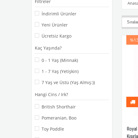
Filtreler
Anasa
İndirimli Ürünler
Yeni Ürünler
Ücretsiz Kargo
%1
Kaç Yaşında?
0 - 1 Yaş (Minnak)
1 - 7 Yaş (Yetişkin)
7 Yaş ve Üstü (Yaş Almış:))
Hangi Cins / Irk?
British Shorthair
Pomeranian, Boo
Toy Poddle
Royal 
Kısırl