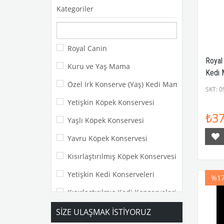
Kategoriler
Royal Canin
Royal
Kuru ve Yaş Mama
Kedi 
Özel Irk Konserve (Yaş) Kedi Mamaları
SKT: 0
Yetişkin Köpek Konservesi
₺37
Yaşlı Köpek Konservesi
Yavru Köpek Konservesi
Kısırlaştırılmış Köpek Konservesi
Yetişkin Kedi Konserveleri
%1
Kısırlaştırılmış Kedi Konserveleri
Yavru Kedi Konserveleri
SIZE ULAŞMAK İSTIYORUZ