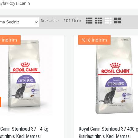
yfa
>
Royal Canin
101 Ürün
Stoktakiler
3
İndirim
%18
İndirim
Canin Sterilised 37 - 4 kg
Royal Canin Sterilised 37 400 g
aştırılmış Kedi Maması
Kısırlaştırılmış Kedi Maması