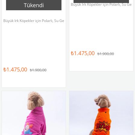
Tükendi
Büyük Irk Köpekler için Polarlı, Su G
Büyük Irk Köpekler için Polarlı, Su Geçirmez Kalın Köpek Tulum Yağmurluk
₺1.475,00
₺1.900,00
₺1.475,00
₺1.900,00