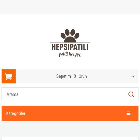
Sepetim
0
Ürün
Kategoriler