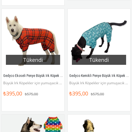
Tükendi
Tükendi
Gedyco Ekoseli Penye Büyük Irk Köpek Tulumu
Gedyco Kemikli Penye Büyük Irk Köpek Tulumu
Büyük Irk Köpekler için yumuşacık penye tulum
Büyük Irk Köpekler için yumuşacık penye tulum
₺395,00
₺395,00
₺575,00
₺575,00