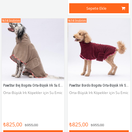
Sepete Ekle
%14
İndirim
%14
İndirim
PawStar Bej Bogota Orta-Büyük Irk Su Emici Köpek Bornozu
PawStar Bordo Bogota Orta-Büyük Irk Su Emici Köpek Bornozu
Orta-Büyük Irk Köpekler için Su Emici Bornoz
Orta-Büyük Irk Köpekler için Su Emici
₺825,00
₺825,00
₺955,00
₺955,00