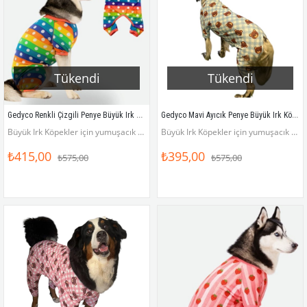
Tükendi
Tükendi
Gedyco Renkli Çizgili Penye Büyük Irk Köpek Tulumu
Gedyco Mavi Ayıcık Penye Büyük Irk Köpek Tulumu
Büyük Irk Köpekler için yumuşacık penye tulum
Büyük Irk Köpekler için yumuşacık penye tulum
₺415,00
₺395,00
₺575,00
₺575,00