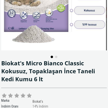
Biokat's Micro Bianco Classic
Kokusuz, Topaklaşan İnce Taneli
Kedi Kumu 6 lt
Marka
Biokat's
İndirim Oranı
14
%
İndirim