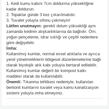
1. Kedi kumu kabını 7cm doldurma yüksekliğine
kadar doldurun.
2. Topaklar günde 3 kez çıkarılmalıdır.
3. Tuvalet yoluyla sifonu çekmeyin!
Lütfen unutmayın:
gerekli dolum yüksekliği aynı
zamanda kedinin alışkanlıklarına da bağlıdır. Örn.
yoğun pençeleme, idrar sıklığı ve çeşitli nedenlere
göre değişebilir.
İmha:
Kullanılmış kumlar, normal evsel atıklarla ve ayrıca
yerel yönetmeliklerin bölgesel düzenlemelerine bağlı
olarak biyolojik atık kabı yoluyla bertaraf edilebilir.
Kullanılmış kumlar değerli bir kompost katkı
maddesi olarak da kullanılabilir.
Önemli:
Tıkanma tehlikesi nedeniyle, kullanılan
bentonit kumlarını tuvalet veya kamu kanalizasyon
sistemi yoluyla imha etmeyiniz.