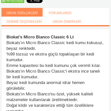
WhatsApp
ÜRÜN ÖZELLIKLERI
YORUMLAR
(0)
ÖDEME SEÇENEKLERI
ÜRÜN ÖNERILERI
Biokat’s Micro Bianco Classic 6 Lt
Biokats'ın Micro Bianco Classic kedi kumu kokusuz,
beyaz renktedir.
%99 tozsuz ve ekstra güçlü topaklaşan bir kedi
kumudur.
Emme kapasitesi bu kedi kumunu çok verimli kılar.
Biokats'ın Micro Bianco Classic'i ekstra ince taneli
bir kedi kumudur.
Beyaz kedi kumunda anormal idrar hemen
görülebilir.
Biokats'ın Micro Bianco'su özel, yüksek kaliteli
malzemeler kullanılarak üretilmektedir.
Doğal kildir ve karakterize ettiği tüm özelliklere