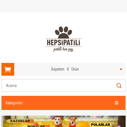
Sepetim
0
Ürün
Kategoriler